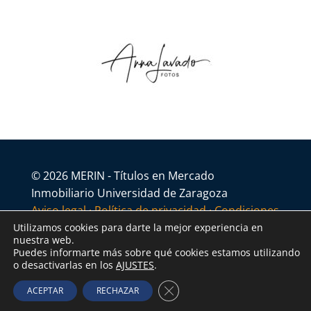
© 2026 MERIN - Títulos en Mercado
Inmobiliario Universidad de Zaragoza
Aviso legal
·
Política de privacidad
·
Condiciones
generales
Utilizamos cookies para darte la mejor experiencia en
nuestra web.
Puedes informarte más sobre qué cookies estamos utilizando
o desactivarlas en los
AJUSTES
.
Cerrar el banner de cookies R
ACEPTAR
RECHAZAR