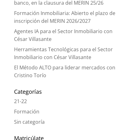
banco, en la clausura del MERIN 25/26
Formación Inmobiliaria: Abierto el plazo de
inscripción del MERIN 2026/2027
Agentes IA para el Sector Inmobiliario con
César Villasante
Herramientas Tecnológicas para el Sector
Inmobiliario con César Villasante
El Método ALTO para liderar mercados con
Cristino Torío
Categorías
21-22
Formación
Sin categoría
Matricúlate