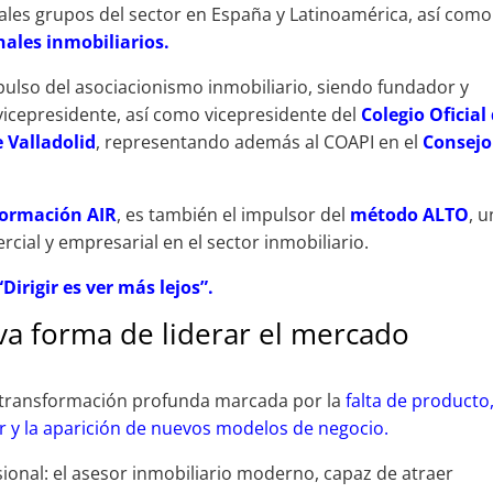
pales grupos del sector en España y Latinoamérica, así como
ales inmobiliarios.
ulso del asociacionismo inmobiliario, siendo fundador y
vicepresidente, así como vicepresidente del
Colegio Oficial
 Valladolid
, representando además al COAPI en el
Consejo
formación AIR
, es también el impulsor del
método ALTO
, 
cial y empresarial en el sector inmobiliario.
“Dirigir es ver más lejos”.
a forma de liderar el mercado
na transformación profunda marcada por la
falta de producto,
or y la aparición de nuevos modelos de negocio.
sional: el asesor inmobiliario moderno, capaz de atraer