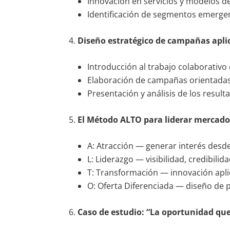
Innovación en servicios y modelos d
Identificación de segmentos emergen
Diseño estratégico de campañas apli
Introducción al trabajo colaborativo
Elaboración de campañas orientadas
Presentación y análisis de los result
El Método ALTO para liderar mercado
A: Atracción — generar interés desde
L: Liderazgo — visibilidad, credibilid
T: Transformación — innovación apli
O: Oferta Diferenciada — diseño de 
Caso de estudio: “La oportunidad que