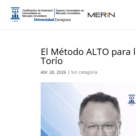
El Método ALTO para l
Torío
Abr 28, 2026
|
Sin categoría