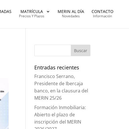
MADAS
MATRÍCULA
MERIN AL DÍA
CONTACTO
Precios Y Plazos
Novedades
Información
Entradas recientes
Francisco Serrano,
Presidente de Ibercaja
banco, en la clausura del
MERIN 25/26
Formación Inmobiliaria:
Abierto el plazo de
inscripción del MERIN