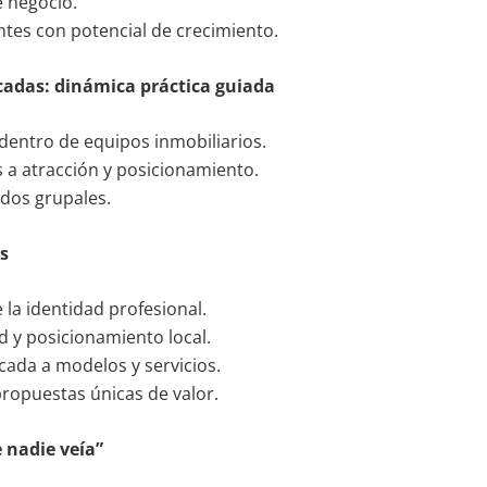
e negocio.
tes con potencial de crecimiento.
cadas: dinámica práctica guiada
 dentro de equipos inmobiliarios.
 a atracción y posicionamiento.
ados grupales.
s
 la identidad profesional.
ad y posicionamiento local.
cada a modelos y servicios.
propuestas únicas de valor.
 nadie veía”