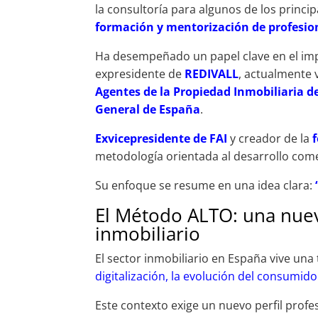
la consultoría para algunos de los princi
formación y mentorización de profesion
Ha desempeñado un papel clave en el imp
expresidente de
REDIVALL
, actualmente 
Agentes de la Propiedad Inmobiliaria de
General de España
.
Exvicepresidente de FAI
y creador de la
metodología orientada al desarrollo comer
Su enfoque se resume en una idea clara:
El Método ALTO: una nuev
inmobiliario
El sector inmobiliario en España vive u
digitalización, la evolución del consumid
Este contexto exige un nuevo perfil profe