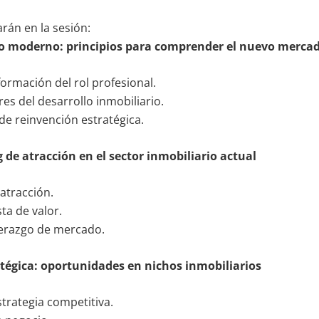
rán en la sesión:
rio moderno: principios para comprender el nuevo merca
formación del rol profesional.
s del desarrollo inmobiliario.
 de reinvención estratégica.
g de atracción en el sector inmobiliario actual
atracción.
ta de valor.
iderazgo de mercado.
atégica: oportunidades en nichos inmobiliarios
strategia competitiva.