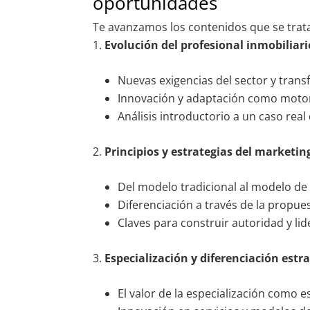
oportunidades
Te avanzamos los contenidos que se trata
Evolución del profesional inmobilia
Nuevas exigencias del sector y trans
Innovación y adaptación como motore
Análisis introductorio a un caso real
Principios y estrategias del marketin
Del modelo tradicional al modelo de 
Diferenciación a través de la propues
Claves para construir autoridad y l
Especialización y diferenciación estr
El valor de la especialización como e