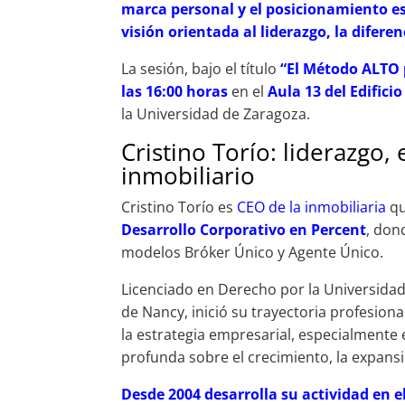
marca personal y el posicionamiento e
visión orientada al liderazgo, la difere
La sesión, bajo el título
“El Método ALTO 
las 16:00 horas
en el
Aula 13 del Edific
la Universidad de Zaragoza.
Cristino Torío: liderazgo,
inmobiliario
Cristino Torío es
CEO de la inmobiliaria
qu
Desarrollo Corporativo en Percent
, don
modelos Bróker Único y Agente Único.
Licenciado en Derecho por la Universida
de Nancy, inició su trayectoria profesion
la estrategia empresarial, especialmente e
profunda sobre el crecimiento, la expansi
Desde 2004 desarrolla su actividad en el