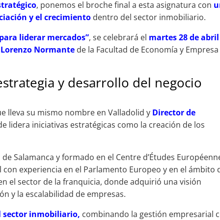
stratégico
, ponemos el broche final a esta asignatura con
u
nciación y el crecimiento
dentro del sector inmobiliario.
para liderar mercados”
, se celebrará el
martes 28 de abril
io Lorenzo Normante
de la Facultad de Economía y Empresa
 estrategia y desarrollo del negocio
e lleva su mismo nombre en Valladolid y
Director de
de lidera iniciativas estratégicas como la creación de los
d de Salamanca y formado en el Centre d’Études Européenn
al con experiencia en el Parlamento Europeo y en el ámbito 
n el sector de la franquicia, donde adquirió una visión
ón y la escalabilidad de empresas.
 sector inmobiliario,
combinando la gestión empresarial 