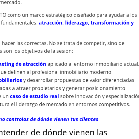
u mercado.
ALTO como un marco estratégico diseñado para ayudar a los
es fundamentales:
atracción, liderazgo, transformación y
 hacer las correctas. No se trata de competir, sino de
s son los objetivos de la sesión:
eting de atracción
aplicado al entorno inmobiliario actual
ue definen al profesional inmobiliario moderno.
biliarios
y desarrollar propuestas de valor diferenciadas.
adas a atraer propietarios y generar posicionamiento.
de un
caso de estudio real
sobre innovación y especializació
tura el liderazgo de mercado en entornos competitivos.
no controlas de dónde vienen tus clientes
entender de dónde vienen las