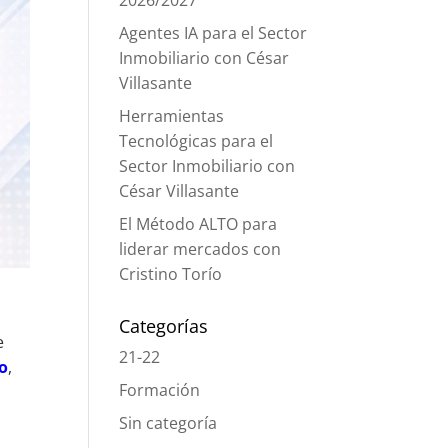
2026/2027
Agentes IA para el Sector
Inmobiliario con César
Villasante
Herramientas
Tecnológicas para el
Sector Inmobiliario con
César Villasante
El Método ALTO para
liderar mercados con
Cristino Torío
Categorías
e
21-22
ío
,
Formación
Sin categoría