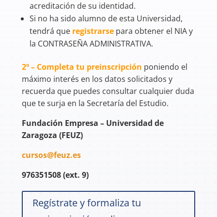
acreditación de su identidad.
Si no ha sido alumno de esta Universidad,
tendrá que
registrarse
para obtener el NIA y
la CONTRASEÑA ADMINISTRATIVA.
2º – Completa tu preinscripción
poniendo el
máximo interés en los datos solicitados y
recuerda que puedes consultar cualquier duda
que te surja en la Secretaría del Estudio.
Fundación Empresa – Universidad de
Zaragoza (FEUZ)
cursos@feuz.es
976351508 (ext. 9)
Regístrate y formaliza tu