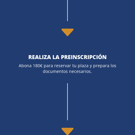
C
REALIZA LA PREINSCRIPCIÓN
Abona 180€ para reservar tu plaza y prepara los
documentos necesarios.
C