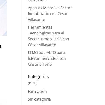
2026/2027
Agentes IA para el Sector
Inmobiliario con César
Villasante
Herramientas
Tecnológicas para el
Sector Inmobiliario con
a
César Villasante
El Método ALTO para
liderar mercados con
Cristino Torío
Categorías
21-22
Formación
Sin categoría