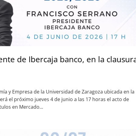
ente de Ibercaja banco, en la clausur
omía y Empresa de la Universidad de Zaragoza ubicada en la
rá el próximo jueves 4 de junio a las 17 horas el acto de
ítulos en Mercado...