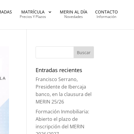
MADAS
MATRÍCULA
MERIN AL DÍA
CONTACTO
Precios Y Plazos
Novedades
Información
Entradas recientes
Francisco Serrano,
Presidente de Ibercaja
banco, en la clausura del
MERIN 25/26
Formación Inmobiliaria:
Abierto el plazo de
inscripción del MERIN