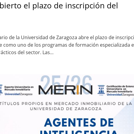
ierto el plazo de inscripción del
ario de la Universidad de Zaragoza abre el plazo de inscripc
se como uno de los programas de formación especializada 
ticos del sector. Las...