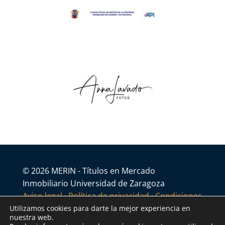
© 2026 MERIN - Títulos en Mercado
Inmobiliario Universidad de Zaragoza
Aviso legal
·
Política de privacidad
·
Condiciones
generales
Utilizamos cookies para darte la mejor experiencia en
nuestra web.