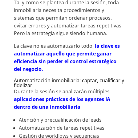
Tal y como se plantea durante la sesión, toda
inmobiliaria necesita procedimientos y
sistemas que permitan ordenar procesos,
evitar errores y automatizar tareas repetitivas.
Pero la estrategia sigue siendo humana.
La clave no es automatizarlo todo,
la clave es
automatizar aquello que permite ganar
eficiencia sin perder el control estratégico
del negocio.
Automatización inmobiliaria: captar, cualificar y
fidelizar
Durante la sesión se analizarán múltiples
aplicaciones prácticas de los agentes IA
dentro de una inmobiliaria
:
Atención y precualificación de leads
Automatización de tareas repetitivas
Gestión de workflows y secuencias