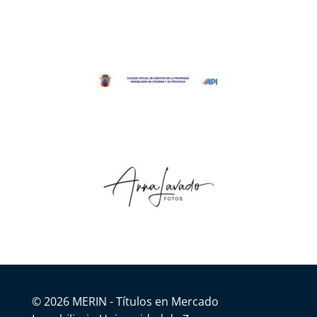
© 2026 MERIN - Títulos en Mercado