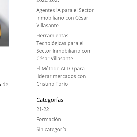
2026/2027
Agentes IA para el Sector
Inmobiliario con César
Villasante
Herramientas
Tecnológicas para el
Sector Inmobiliario con
César Villasante
El Método ALTO para
liderar mercados con
Cristino Torío
o de
n
Categorías
21-22
Formación
Sin categoría