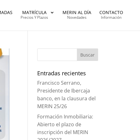
MADAS
MATRÍCULA
MERIN AL DÍA
CONTACTO
Precios Y Plazos
Novedades
Información
Entradas recientes
Francisco Serrano,
Presidente de Ibercaja
banco, en la clausura del
MERIN 25/26
Formación Inmobiliaria:
Abierto el plazo de
inscripción del MERIN