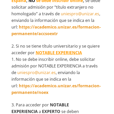
España
,
NO
se debe inscribir online
,
se debe
solicitar admisión por “título extranjero no
homologado” a través de
uniespro@unizar.es
,
enviando la información que se indica en la
url:
https://academico.unizar.es/formacion-
permanente/accsoextr
Si no se tiene título universitario y se quiere
acceder por
NOTABLE EXPERIENCIA
No se debe inscribir online, debe solicitar
admisión por NOTABLE EXPERIENCIA a través
de
uniespro@unizar.es
, enviando la
información que se indica en la
url:
https://academico.unizar.es/formacion-
permanente/noex
Para acceder por
NOTABLE
EXPERIENCIA
a
EXPERTO
se deben