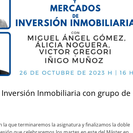
 Inversión Inmobiliaria con grupo de
n la que terminaremos la asignatura y finalizamos la doble
sesión que celebraremos los martes en este del Máster en