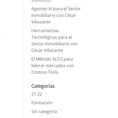
2026/2027
Agentes IA para el Sector
Inmobiliario con César
Villasante
Herramientas
Tecnológicas para el
Sector Inmobiliario con
César Villasante
El Método ALTO para
liderar mercados con
Cristino Torío
Categorías
21-22
Formación
Sin categoría