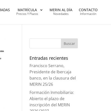
MADAS
MATRÍCULA
MERIN AL DÍA
CONTACTO
Precios Y Plazos
Novedades
Información
Entradas recientes
Francisco Serrano,
Presidente de Ibercaja
banco, en la clausura del
MERIN 25/26
Formación Inmobiliaria:
Abierto el plazo de
inscripción del MERIN