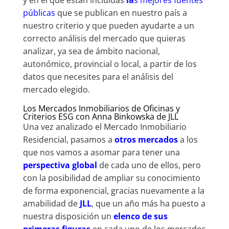
públicas
que se publican en nuestro país a
nuestro criterio y que pueden ayudarte a un
correcto análisis del mercado que quieras
analizar, ya sea de ámbito nacional,
autonómico, provincial o local, a partir de los
datos que necesites para el análisis del
mercado elegido.
Los Mercados Inmobiliarios de Oficinas y
Criterios ESG con Anna Binkowska de JLL
Una vez analizado el Mercado Inmobiliario
Residencial, pasamos a
otros mercados
a los
que nos vamos a asomar para tener una
perspectiva global
de cada uno de ellos, pero
con la posibilidad de ampliar su conocimiento
de forma exponencial, gracias nuevamente a la
amabilidad de
JLL
, que un año más ha puesto a
nuestra disposición un
elenco de sus
primeras figuras
en cada uno de los mercados