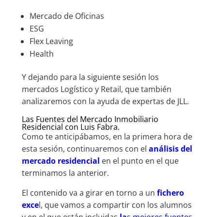
Mercado de Oficinas
ESG
Flex Leaving
Health
Y dejando para la siguiente sesión los
mercados Logístico y Retail, que también
analizaremos con la ayuda de expertas de JLL.
Las Fuentes del Mercado Inmobiliario
Residencial con Luis Fabra.
Como te anticipábamos, en la primera hora de
esta sesión, continuaremos con el
análisis del
mercado residencial
en el punto en el que
terminamos la anterior.
El contenido va a girar en torno a un
fichero
exce
l, que vamos a compartir con los alumnos
y en el que están incluidas
la
s mejores fuentes