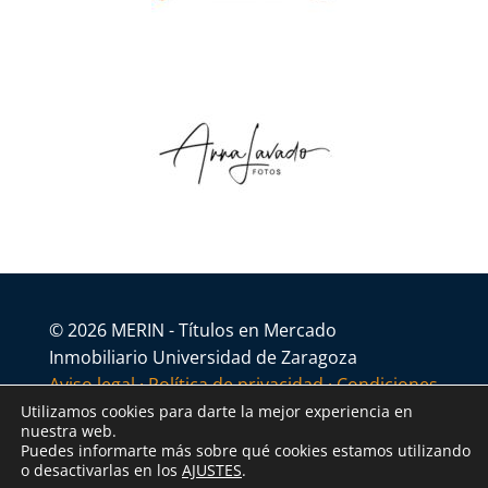
© 2026 MERIN - Títulos en Mercado
Inmobiliario Universidad de Zaragoza
Aviso legal
·
Política de privacidad
·
Condiciones
generales
Utilizamos cookies para darte la mejor experiencia en
nuestra web.
Puedes informarte más sobre qué cookies estamos utilizando
o desactivarlas en los
AJUSTES
.