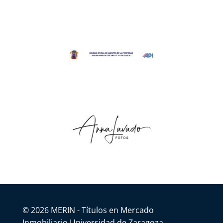
© 2026 MERIN - Títulos en Mercado
Inmobiliario Universidad de Zaragoza