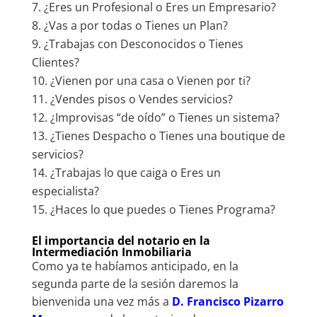
¿Eres un Profesional o Eres un Empresario?
¿Vas a por todas o Tienes un Plan?
¿Trabajas con Desconocidos o Tienes
Clientes?
¿Vienen por una casa o Vienen por ti?
¿Vendes pisos o Vendes servicios?
¿Improvisas “de oído” o Tienes un sistema?
¿Tienes Despacho o Tienes una boutique de
servicios?
¿Trabajas lo que caiga o Eres un
especialista?
¿Haces lo que puedes o Tienes Programa?
El importancia del notario en la
Intermediación Inmobiliaria
Como ya te habíamos anticipado, en la
segunda parte de la sesión daremos la
bienvenida una vez más a
D. Francisco Pizarro