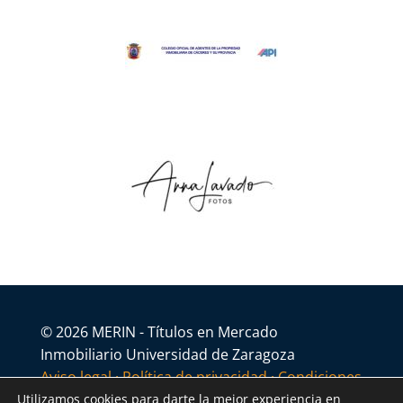
© 2026 MERIN - Títulos en Mercado
Inmobiliario Universidad de Zaragoza
Aviso legal
·
Política de privacidad
·
Condiciones
generales
Utilizamos cookies para darte la mejor experiencia en