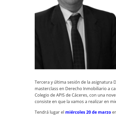
Tercera y última sesión de la asignatura 
masterclass en Derecho Inmobiliario a ca
Colegio de APIS de Cáceres, con una nov
consiste en que la vamos a realizar en mi
Tendrá lugar el
miércoles 20 de marzo
e