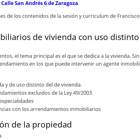
a
Calle San Andrés 6 de Zaragoza
.
res de los contenidos de la sesión y curriculum de Francisco
liarios de vivienda con uso distinto
s, el tema principal es el que se dedica a la vivienda. Sin
endamiento en los que puede intervenir un agente inmobili
 y de uso distinto del de vivienda.
ndamientos excluidos de la Ley 49/2003.
especialidades
encias con los arrendamientos inmobiliarios
ón de la propiedad
a.