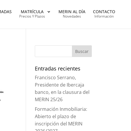
MADAS
MATRÍCULA
MERIN AL DÍA
CONTACTO
Precios Y Plazos
Novedades
Información
Entradas recientes
Francisco Serrano,
Presidente de Ibercaja
banco, en la clausura del
MERIN 25/26
Formación Inmobiliaria:
Abierto el plazo de
inscripción del MERIN