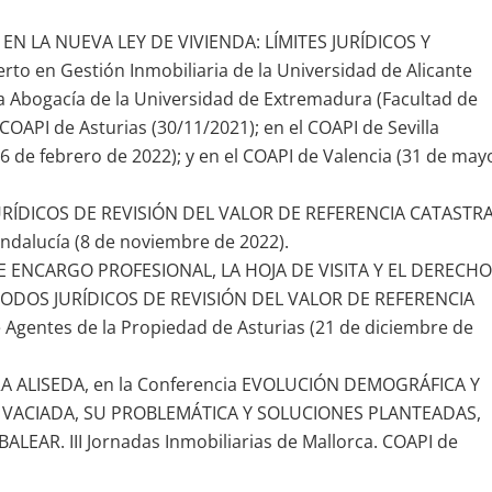
 EN LA NUEVA LEY DE VIVIENDA: LÍMITES JURÍDICOS Y
o en Gestión Inmobiliaria de la Universidad de Alicante
 la Abogacía de la Universidad de Extremadura (Facultad de
COAPI de Asturias (30/11/2021); en el COAPI de Sevilla
16 de febrero de 2022); y en el COAPI de Valencia (31 de may
URÍDICOS DE REVISIÓN DEL VALOR DE REFERENCIA CATASTRA
dalucía (8 de noviembre de 2022).
DE ENCARGO PROFESIONAL, LA HOJA DE VISITA Y EL DERECHO
ODOS JURÍDICOS DE REVISIÓN DEL VALOR DE REFERENCIA
Agentes de la Propiedad de Asturias (21 de diciembre de
ORA ALISEDA, en la Conferencia EVOLUCIÓN DEMOGRÁFICA Y
 VACIADA, SU PROBLEMÁTICA Y SOLUCIONES PLANTEADAS,
AR. III Jornadas Inmobiliarias de Mallorca. COAPI de