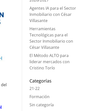
2026/2027
Agentes IA para el Sector
Inmobiliario con César
Villasante
Herramientas
Tecnológicas para el
Sector Inmobiliario con
César Villasante
El Método ALTO para
liderar mercados con
Cristino Torío
Categorías
 del
21-22
Formación
Sin categoría
l