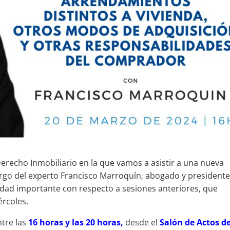
Derecho Inmobiliario en la que vamos a asistir a una nueva
rgo del experto Francisco Marroquín, abogado y presidente
edad importante con respecto a sesiones anteriores, que
ércoles.
ntre las
16 horas y las 20 horas,
desde el
Salón de Actos de