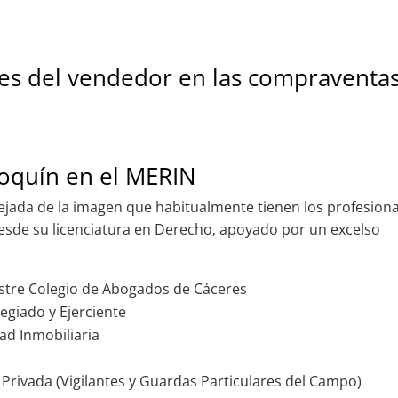
des del vendedor en las compraventas
roquín en el MERIN
lejada de la imagen que habitualmente tienen los profesion
l desde su licenciatura en Derecho, apoyado por un excelso
ustre Colegio de Abogados de Cáceres
egiado y Ejerciente
dad Inmobiliaria
 Privada (Vigilantes y Guardas Particulares del Campo)