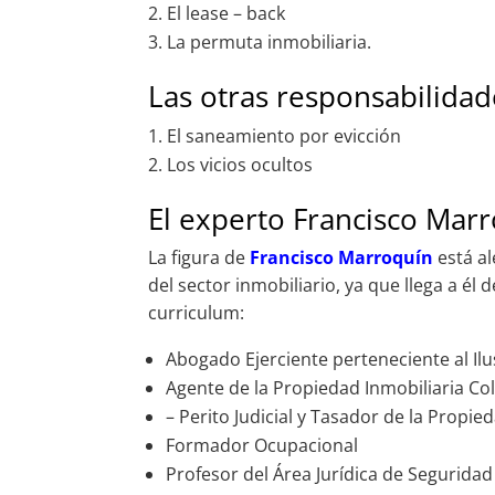
El lease – back
La permuta inmobiliaria.
Las otras responsabilida
El saneamiento por evicción
Los vicios ocultos
El experto Francisco Mar
La figura de
Francisco Marroquín
está a
del sector inmobiliario, ya que llega a é
curriculum:
Abogado Ejerciente perteneciente al Il
Agente de la Propiedad Inmobiliaria Col
– Perito Judicial y Tasador de la Propie
Formador Ocupacional
Profesor del Área Jurídica de Seguridad