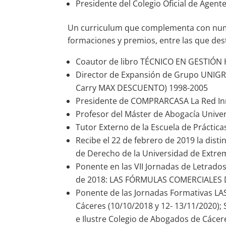
Presidente del Colegio Oficial de Agent
Un curriculum que complementa con numer
formaciones y premios, entre las que de
Coautor de libro TÉCNICO EN GESTIÓN H
Director de Expansión de Grupo UNIG
Carry MAX DESCUENTO) 1998-2005
Presidente de COMPRARCASA La Red Inm
Profesor del Máster de Abogacía Univ
Tutor Externo de la Escuela de Prácticas
Recibe el 22 de febrero de 2019 la dist
de Derecho de la Universidad de Extr
Ponente en las VII Jornadas de Letrado
de 2018: LAS FÓRMULAS COMERCIALES 
Ponente de las Jornadas Formativas 
Cáceres (10/10/2018 y 12- 13/11/2020); S
e Ilustre Colegio de Abogados de Cácer