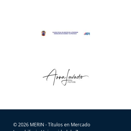
© 2026 MERIN - Títulos en Mercado