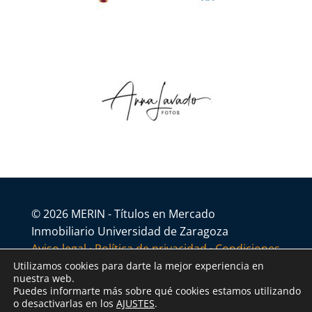
© 2026 MERIN - Títulos en Mercado
Inmobiliario Universidad de Zaragoza
Aviso legal
·
Política de privacidad
·
Condiciones
generales
Utilizamos cookies para darte la mejor experiencia en
nuestra web.
Puedes informarte más sobre qué cookies estamos utilizando
o desactivarlas en los
AJUSTES
.