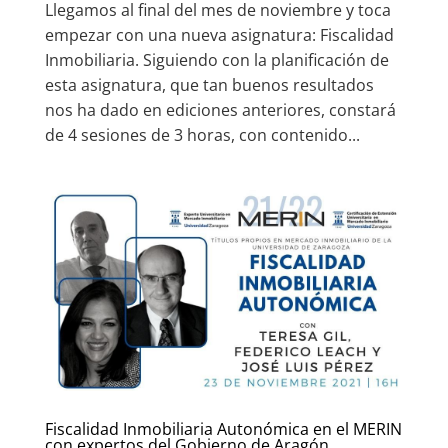
Llegamos al final del mes de noviembre y toca
empezar con una nueva asignatura: Fiscalidad
Inmobiliaria. Siguiendo con la planificación de
esta asignatura, que tan buenos resultados
nos ha dado en ediciones anteriores, constará
de 4 sesiones de 3 horas, con contenido...
Fiscalidad Inmobiliaria Autonómica en el MERIN
con expertos del Gobierno de Aragón