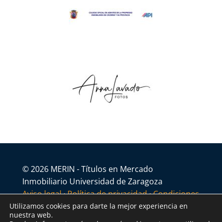
© 2026 MERIN - Títulos en Mercado
Inmobiliario Universidad de Zaragoza
Aviso legal
·
Política de privacidad
·
Condiciones
generales
Utilizamos cookies para darte la mejor experiencia en
nuestra web.