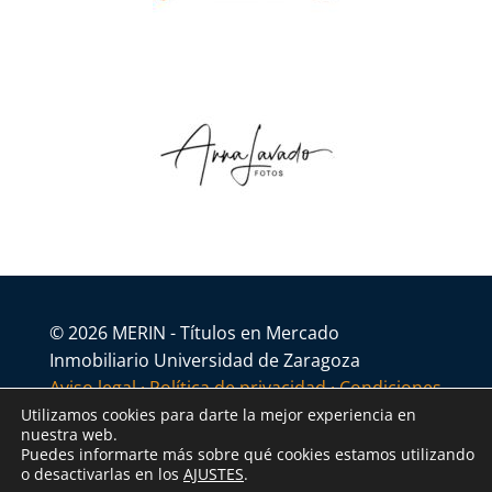
© 2026 MERIN - Títulos en Mercado
Inmobiliario Universidad de Zaragoza
Aviso legal
·
Política de privacidad
·
Condiciones
generales
Utilizamos cookies para darte la mejor experiencia en
nuestra web.
Puedes informarte más sobre qué cookies estamos utilizando
o desactivarlas en los
AJUSTES
.