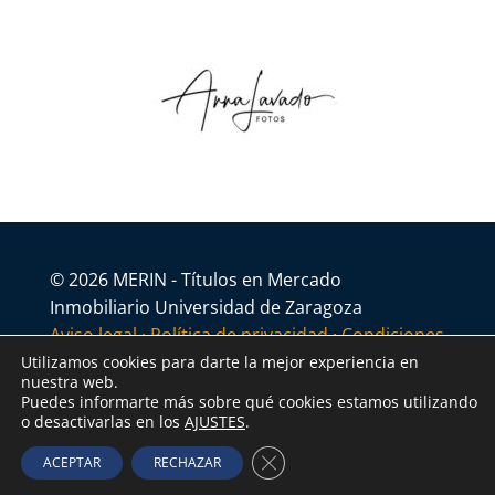
© 2026 MERIN - Títulos en Mercado
Inmobiliario Universidad de Zaragoza
Aviso legal
·
Política de privacidad
·
Condiciones
generales
Utilizamos cookies para darte la mejor experiencia en
nuestra web.
Puedes informarte más sobre qué cookies estamos utilizando
o desactivarlas en los
AJUSTES
.
Cerrar el banner de cookies R
ACEPTAR
RECHAZAR