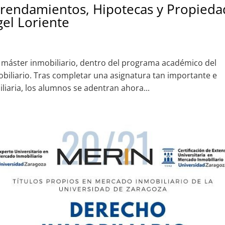
Arrendamientos, Hipotecas y Propieda
gel Loriente
máster inmobiliario, dentro del programa académico del
biliario. Tras completar una asignatura tan importante e
liaria, los alumnos se adentran ahora...