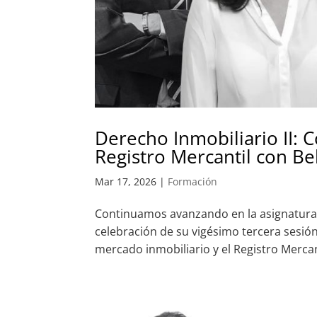
Derecho Inmobiliario II: 
Registro Mercantil con B
Mar 17, 2026
|
Formación
Continuamos avanzando en la asignatura d
celebración de su vigésimo tercera sesión,
mercado inmobiliario y el Registro Mercant