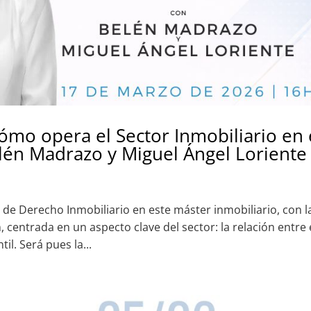
Cómo opera el Sector Inmobiliario en 
elén Madrazo y Miguel Ángel Loriente
e Derecho Inmobiliario en este máster inmobiliario, con l
 centrada en un aspecto clave del sector: la relación entre 
il. Será pues la...