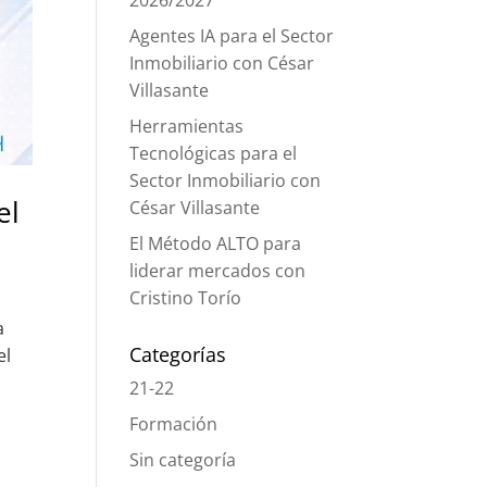
2026/2027
Agentes IA para el Sector
Inmobiliario con César
Villasante
Herramientas
Tecnológicas para el
Sector Inmobiliario con
el
César Villasante
El Método ALTO para
liderar mercados con
Cristino Torío
a
Categorías
el
21-22
Formación
Sin categoría