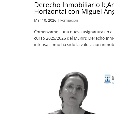
Derecho Inmobiliario I: 
Horizontal con Miguel Án
Mar 10, 2026
|
Formación
Comenzamos una nueva asignatura en el 
curso 2025/2026 del MERIN: Derecho Inmo
intensa como ha sido la valoración inmobi