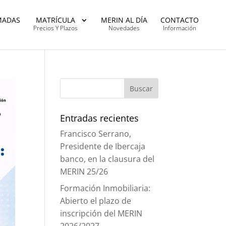
MADAS
MATRÍCULA
MERIN AL DÍA
CONTACTO
Precios Y Plazos
Novedades
Información
Entradas recientes
Francisco Serrano,
Presidente de Ibercaja
banco, en la clausura del
MERIN 25/26
Formación Inmobiliaria:
Abierto el plazo de
inscripción del MERIN