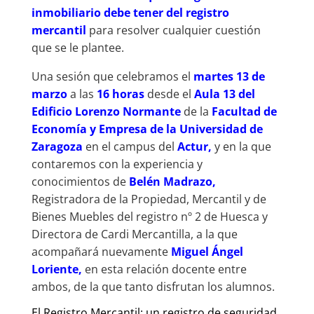
inmobiliario debe tener del registro
mercantil
para resolver cualquier cuestión
que se le plantee.
Una sesión que celebramos el
martes 13 de
marzo
a las
16 horas
desde el
Aula 13 del
Edificio Lorenzo Normante
de la
Facultad de
Economía y Empresa de la Universidad de
Zaragoza
en el campus del
Actur,
y en la que
contaremos con la experiencia y
conocimientos de
Belén Madrazo,
Registradora de la Propiedad, Mercantil y de
Bienes Muebles del registro nº 2 de Huesca y
Directora de Cardi Mercantilla, a la que
acompañará nuevamente
Miguel Ángel
Loriente,
en esta relación docente entre
ambos, de la que tanto disfrutan los alumnos.
El Registro Mercantil: un registro de seguridad