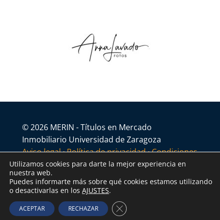
© 2026 MERIN - Títulos en Mercado
Inmobiliario Universidad de Zaragoza
Aviso legal
·
Política de privacidad
·
Condiciones
generales
Utilizamos cookies para darte la mejor experiencia en
nuestra web.
Puedes informarte más sobre qué cookies estamos utilizando
o desactivarlas en los
AJUSTES
.
Cerrar el banner de cookies R
ACEPTAR
RECHAZAR