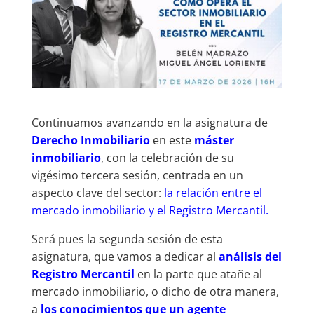
Continuamos avanzando en la asignatura de
Derecho Inmobiliario
en este
máster
inmobiliario
, con la celebración de su
vigésimo tercera sesión, centrada en un
aspecto clave del sector:
la relación entre el
mercado inmobiliario y el Registro Mercantil.
Será pues la segunda sesión de esta
asignatura, que vamos a dedicar al
análisis del
Registro Mercantil
en la parte que atañe al
mercado inmobiliario, o dicho de otra manera,
a
los conocimientos que un agente