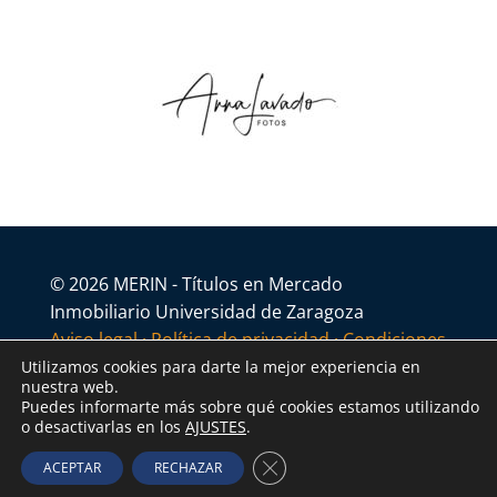
© 2026 MERIN - Títulos en Mercado
Inmobiliario Universidad de Zaragoza
Aviso legal
·
Política de privacidad
·
Condiciones
generales
Utilizamos cookies para darte la mejor experiencia en
nuestra web.
Puedes informarte más sobre qué cookies estamos utilizando
o desactivarlas en los
AJUSTES
.
Cerrar el banner de cookies R
ACEPTAR
RECHAZAR