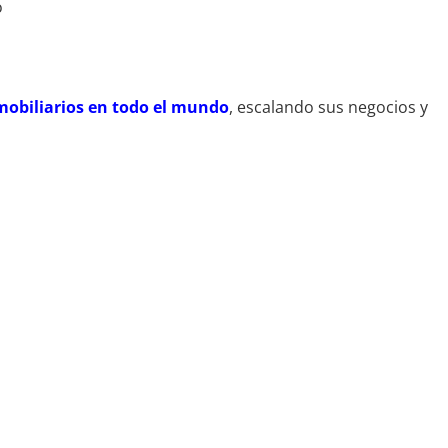
o
mobiliarios en todo el mundo
, escalando sus negocios y