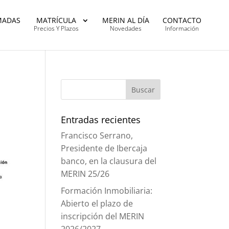
MADAS
MATRÍCULA
MERIN AL DÍA
CONTACTO
Precios Y Plazos
Novedades
Información
Entradas recientes
Francisco Serrano,
Presidente de Ibercaja
banco, en la clausura del
MERIN 25/26
Formación Inmobiliaria:
Abierto el plazo de
inscripción del MERIN