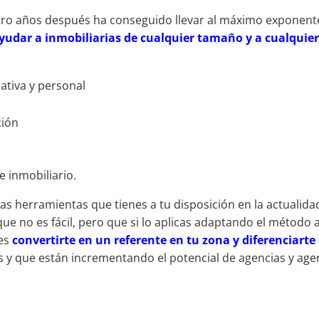
tro años después ha conseguido llevar al máximo exponent
yudar a inmobiliarias de cualquier tamaño y a cualquie
ativa y personal
ción
e inmobiliario.
las herramientas que tienes a tu disposición en la actualida
 que no es fácil, pero que si lo aplicas adaptando el método 
des
convertirte en un referente en tu zona y diferenciarte
 y que están incrementando el potencial de agencias y age