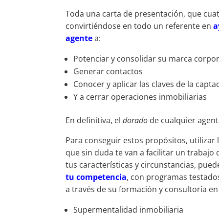
Toda una carta de presentación, que cua
convirtiéndose en todo un referente en
a
agente
a:
Potenciar y consolidar su marca corpor
Generar contactos
Conocer y aplicar las claves de la capta
Y a cerrar operaciones inmobiliarias
En definitiva, el
dorado
de cualquier agent
Para conseguir estos propósitos, utilizar 
que sin duda te van a facilitar un trabajo
tus características y circunstancias, pue
tu competencia
, con programas testados
a través de su formación y consultoría en
Supermentalidad inmobiliaria