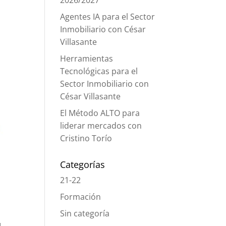
2026/2027
Agentes IA para el Sector
Inmobiliario con César
Villasante
Herramientas
Tecnológicas para el
Sector Inmobiliario con
César Villasante
El Método ALTO para
liderar mercados con
Cristino Torío
Categorías
21-22
Formación
Sin categoría