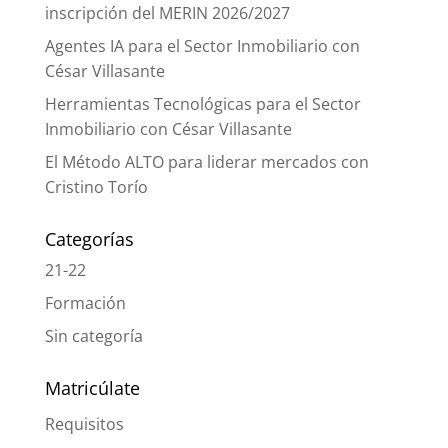
inscripción del MERIN 2026/2027
Agentes IA para el Sector Inmobiliario con
César Villasante
Herramientas Tecnológicas para el Sector
Inmobiliario con César Villasante
El Método ALTO para liderar mercados con
Cristino Torío
Categorías
21-22
Formación
Sin categoría
Matricúlate
Requisitos