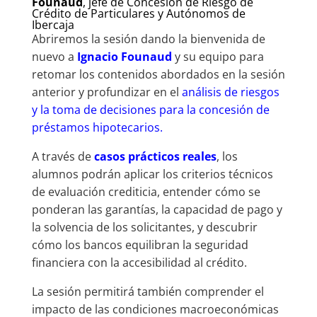
Founaud
, jefe de Concesión de Riesgo de
Crédito de Particulares y Autónomos de
Ibercaja
Abriremos la sesión dando la bienvenida de
nuevo a
Ignacio Founaud
y su equipo para
retomar los contenidos abordados en la sesión
anterior y profundizar en el
análisis de riesgos
y la toma de decisiones para la concesión de
préstamos hipotecarios.
A través de
casos prácticos reales
, los
alumnos podrán aplicar los criterios técnicos
de evaluación crediticia, entender cómo se
ponderan las garantías, la capacidad de pago y
la solvencia de los solicitantes, y descubrir
cómo los bancos equilibran la seguridad
financiera con la accesibilidad al crédito.
La sesión permitirá también comprender el
impacto de las condiciones macroeconómicas