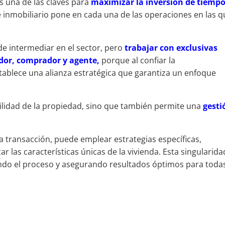
s una de las claves para
maximizar la inversión de tiempo
inmobiliario pone en cada una de las operaciones en las q
de intermediar en el sector, pero
trabajar con exclusivas
dor, comprador y agente,
porque al confiar la
stablece una alianza estratégica que garantiza un enfoque
ibilidad de la propiedad, sino que también permite una
gesti
a transacción, puede emplear estrategias específicas,
 las características únicas de la vivienda. Esta singularida
ando el proceso y asegurando resultados óptimos para todas