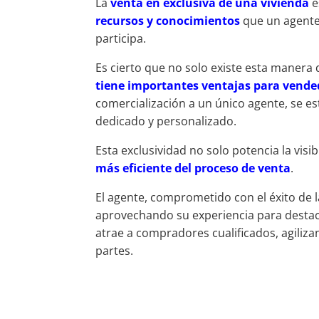
La
venta en exclusiva de una vivienda
e
recursos y conocimientos
que un agente 
participa.
Es cierto que no solo existe esta manera 
tiene importantes ventajas para vende
comercialización a un único agente, se e
dedicado y personalizado.
Esta exclusividad no solo potencia la vis
más eficiente del proceso de venta
.
El agente, comprometido con el éxito de l
aprovechando su experiencia para destacar
atrae a compradores cualificados, agiliz
partes.