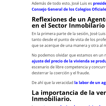
Además de todo esto, José Luis es
presid
Consejo General de los Colegios Oficia
Reflexiones de un Agent
en el Sector Inmobilario
En la primera parte de la sesión, José Lui
tanto desde el punto de vista de los prof
que se acerque de una manera y otra al 
No podemos olvidar que estamos en un m
ajuste del precio de la vivienda se prod
escenario de libre competencia y concu
desterrar la coerción y el fraude.
De ahí que la veracidad
la labor de un a
La importancia de la ve
Inmobiliario.