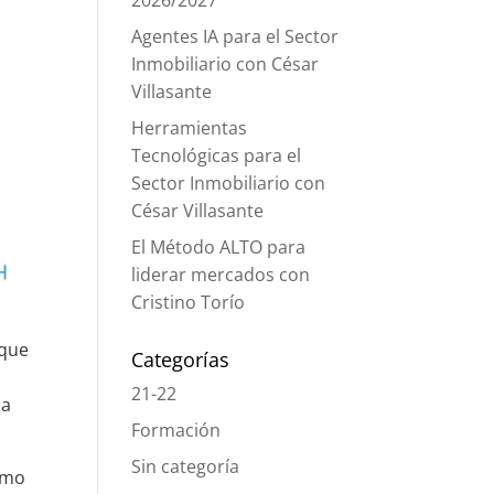
2026/2027
Agentes IA para el Sector
Inmobiliario con César
Villasante
Herramientas
Tecnológicas para el
Sector Inmobiliario con
César Villasante
El Método ALTO para
liderar mercados con
Cristino Torío
 que
Categorías
21-22
ma
Formación
Sin categoría
mo