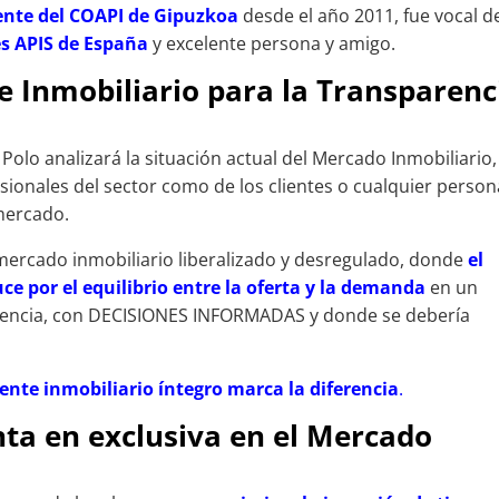
ente del COAPI de Gipuzkoa
desde el año 2011, fue vocal d
les APIS de España
y excelente persona y amigo.
e Inmobiliario para la Transparenc
s Polo analizará la situación actual del Mercado Inmobiliario,
esionales del sector como de los clientes o cualquier person
mercado.
ercado inmobiliario liberalizado y desregulado, donde
el
uce por el equilibrio entre la oferta y la demanda
en un
rrencia, con DECISIONES INFORMADAS y donde se debería
gente inmobiliario íntegro marca la diferencia
.
nta en exclusiva en el Mercado