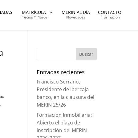
MADAS
MATRÍCULA
MERIN AL DÍA
CONTACTO
Precios Y Plazos
Novedades
Información
a
Entradas recientes
Francisco Serrano,
Presidente de Ibercaja
banco, en la clausura del
MERIN 25/26
Formación Inmobiliaria:
Abierto el plazo de
inscripción del MERIN