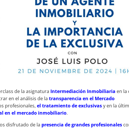
rclass de la asignatura
Intermediación Inmobiliaria
en la
ar en el análisis de la
transparencia en el Mercado
os profesionales,
el tratamiento de exclusivas
y en la últi
l en el mercado inmobiliario
.
os disfrutado de la
presencia de grandes profesionales
co