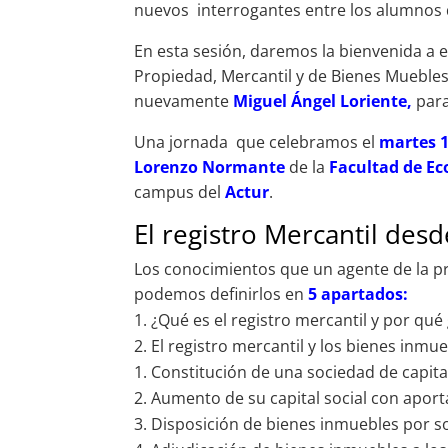
nuevos interrogantes entre los alumnos 
En esta sesión, daremos la bienvenida a 
Propiedad, Mercantil y de Bienes Muebles
nuevamente
Miguel Ángel Loriente,
para
Una jornada que celebramos el
martes 1
Lorenzo Normante
de la
Facultad de Ec
campus del
Actur
.
El registro Mercantil desd
Los conocimientos que un agente de la pro
podemos definirlos en
5 apartados:
¿Qué es el registro mercantil y por qué 
El registro mercantil y los bienes inmue
Constitución de una sociedad de capita
Aumento de su capital social con aport
Disposición de bienes inmuebles por soc