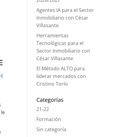
2026/2027
Agentes IA para el Sector
Inmobiliario con César
Villasante
Herramientas
Tecnológicas para el
Sector Inmobiliario con
César Villasante
El Método ALTO para
liderar mercados con
Cristino Torío
Categorías
s
21-22
 le
Formación
Sin categoría
r