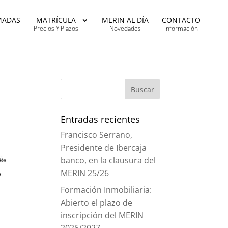
MADAS
MATRÍCULA
MERIN AL DÍA
CONTACTO
Precios Y Plazos
Novedades
Información
n
Entradas recientes
Francisco Serrano,
Presidente de Ibercaja
banco, en la clausura del
MERIN 25/26
Formación Inmobiliaria:
Abierto el plazo de
inscripción del MERIN