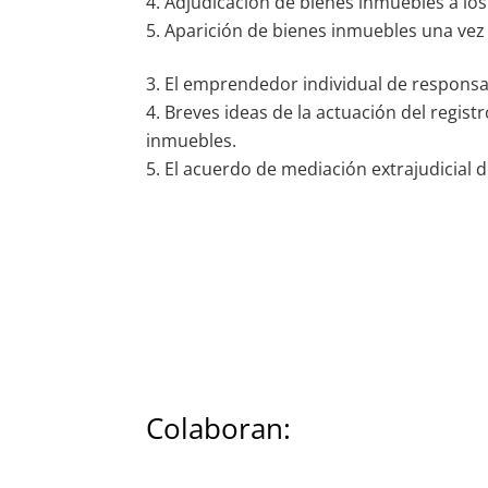
Adjudicación de bienes inmuebles a los 
Aparición de bienes inmuebles una vez i
El emprendedor individual de responsabi
Breves ideas de la actuación del regist
inmuebles.
El acuerdo de mediación extrajudicial 
Colaboran: