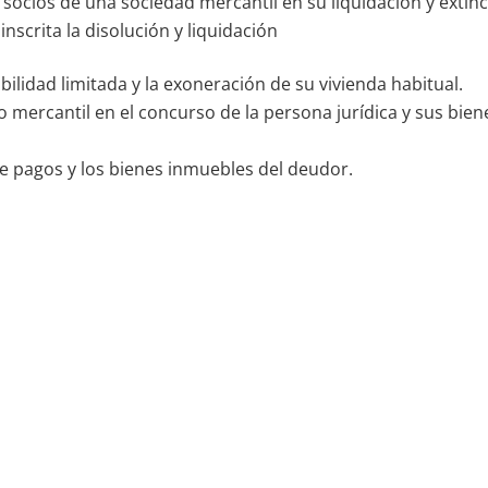
socios de una sociedad mercantil en su liquidación y extinc
nscrita la disolución y liquidación
lidad limitada y la exoneración de su vivienda habitual.
ro mercantil en el concurso de la persona jurídica y sus bien
de pagos y los bienes inmuebles del deudor.