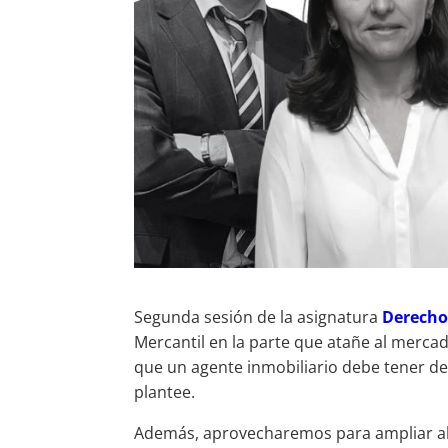
Segunda sesión de la asignatura
Derecho
Mercantil en la parte que atañe al merca
que un agente inmobiliario debe tener del
plantee.
Además, aprovecharemos para ampliar alg