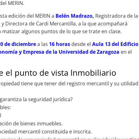
del MERIN.
esta edición del MERIN a
Belén Madrazo,
Registradora de la
 y Directora de Cardi Mercantilla, a la que acompañará
 matizar algunos puntos de lo que se trate en clase.
0 de diciembre
a las
16 horas
desde el
Aula 13 del Edificio
onomía y Empresa de la Universidad de Zaragoza
en el
e el punto de vista Inmobiliario
piedad tiene que tener del registro mercantil y su utilidad
garantiza la seguridad jurídica?
bles:
l
ación de bienes inmuebles.
iedad mercantil constituida e inscrita.