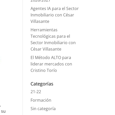
2026/2027
Agentes IA para el Sector
Inmobiliario con César
Villasante
Herramientas
Tecnológicas para el
Sector Inmobiliario con
César Villasante
El Método ALTO para
liderar mercados con
Cristino Torío
Categorías
21-22
Formación
,
Sin categoría
y su