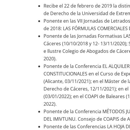
Recibe el 22 de febrero de 2019 la dist
de Derecho de la Universidad de Extr
Ponente en las VII Jornadas de Letrado
de 2018: LAS FÓRMULAS COMERCIALES 
Ponente de las Jornadas Formativas 
Cáceres (10/10/2018 y 12- 13/11/2020); S
e Ilustre Colegio de Abogados de Cácer
2020).
Ponente de la Conferencia EL ALQUILER
CONSTITUCIONALES en el Curso de Expert
(Alicante, 03/11/2021); en el Máster de
Derecho de Cáceres, 12/11/2021); en el 
(03/01/2022); en el COAPI de Baleares (
2022).
Ponente de la Conferencia MÉTODOS J
DEL IMIVTUNU. Consejo de COAPIS de An
Ponente de las Conferencias LA HOJA 