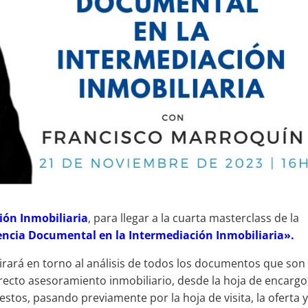
ión Inmobiliaria
, para llegar a la cuarta masterclass de la
encia Documental en la Intermediación Inmobiliaria».
girará en torno al análisis de todos los documentos que son
rrecto asesoramiento inmobiliario, desde la hoja de encargo
estos, pasando previamente por la hoja de visita, la oferta 