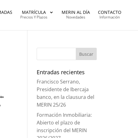
MADAS
MATRÍCULA
MERIN AL DÍA
CONTACTO
Precios Y Plazos
Novedades
Información
Entradas recientes
Francisco Serrano,
Presidente de Ibercaja
banco, en la clausura del
MERIN 25/26
Formación Inmobiliaria:
Abierto el plazo de
inscripción del MERIN