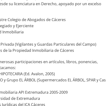
l desde su licenciatura en Derecho, apoyado por un excelso
ustre Colegio de Abogados de Cáceres
egiado y Ejerciente
d Inmobiliaria
 Privada (Vigilantes y Guardas Particulares del Campo)
es de la Propiedad Inmobiliaria de Cáceres
osas participaciones en artículos, libros, ponencias,
stacamos:
IPOTECARIA (Ed. Avalon, 2005)
RO y Grupo EL ÁRBOL (Supermercados EL ÁRBOL, SPAR y Ca
obiliaria API Extremadura 2005-2009
ersidad de Extremadura
 Jurídicas del ICA Cáceres