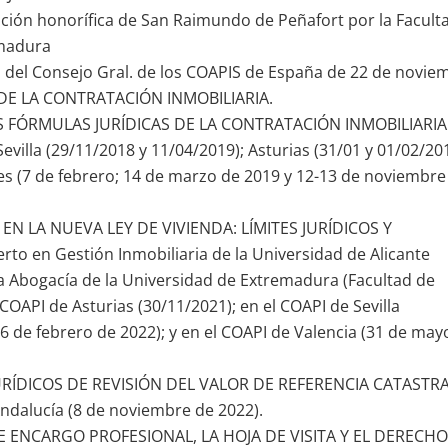
inción honorífica de San Raimundo de Peñafort por la Facult
emadura
s del Consejo Gral. de los COAPIS de España de 22 de novie
DE LA CONTRATACIÓN INMOBILIARIA.
LAS FÓRMULAS JURÍDICAS DE LA CONTRATACIÓN INMOBILIARIA
evilla (29/11/2018 y 11/04/2019); Asturias (31/01 y 01/02/20
es (7 de febrero; 14 de marzo de 2019 y 12-13 de noviembre
 EN LA NUEVA LEY DE VIVIENDA: LÍMITES JURÍDICOS Y
o en Gestión Inmobiliaria de la Universidad de Alicante
 la Abogacía de la Universidad de Extremadura (Facultad de
COAPI de Asturias (30/11/2021); en el COAPI de Sevilla
16 de febrero de 2022); y en el COAPI de Valencia (31 de may
URÍDICOS DE REVISIÓN DEL VALOR DE REFERENCIA CATASTRA
dalucía (8 de noviembre de 2022).
DE ENCARGO PROFESIONAL, LA HOJA DE VISITA Y EL DERECHO