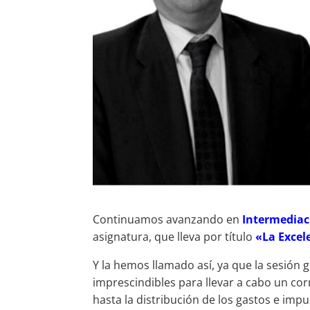
Continuamos avanzando en
Intermediac
asignatura, que lleva por título
«La Excel
Y la hemos llamado así, ya que la sesión 
imprescindibles para llevar a cabo un co
hasta la distribución de los gastos e impu