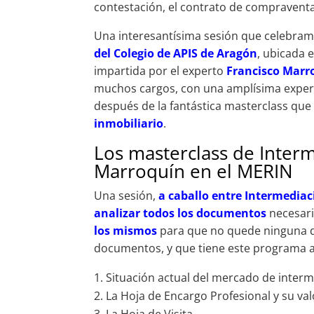
contestación, el contrato de compraventa,
Una interesantísima sesión que celebram
del Colegio de APIS de Aragón
, ubicada 
impartida por el experto
Francisco Marr
muchos cargos, con una amplísima experi
después de la fantástica masterclass que
inmobiliario
.
Los masterclass de Interm
Marroquín en el MERIN
Una sesión,
a caballo entre Intermediac
analizar todos los documentos
necesari
los mismos
para que no quede ninguna d
documentos, y que tiene este programa a
Situación actual del mercado de interm
La Hoja de Encargo Profesional y su val