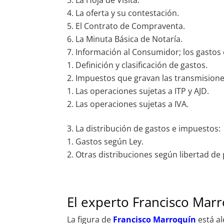
La Hoja de Visita.
La oferta y su contestación.
El Contrato de Compraventa.
La Minuta Básica de Notaría.
Información al Consumidor; los gastos
Definición y clasificación de gastos.
Impuestos que gravan las transmisiones
Las operaciones sujetas a ITP y AJD.
Las operaciones sujetas a IVA.
La distribución de gastos e impuestos:
Gastos según Ley.
Otras distribuciones según libertad de 
El experto Francisco Mar
La figura de
Francisco Marroquín
está a