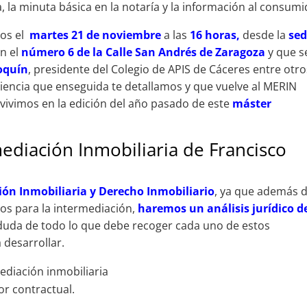
 la minuta básica en la notaría y la información al consumi
os el
martes 21 de noviembre
a las
16 horas,
desde la
se
en el
número 6 de la Calle San Andrés de Zaragoza
y que s
oquín
, presidente del Colegio de APIS de Cáceres entre otro
encia que enseguida te detallamos y que vuelve al MERIN
 vivimos en la edición del año pasado de este
máster
ediación Inmobiliaria de Francisco
ión Inmobiliaria y Derecho Inmobiliario
, ya que además 
os para la intermediación,
haremos un análisis jurídico d
uda de todo lo que debe recoger cada uno de estos
 desarrollar.
ediación inmobiliaria
or contractual.