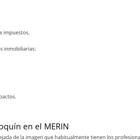
 e impuestos.
 inmobiliarias:
pactos.
roquín en el MERIN
lejada de la imagen que habitualmente tienen los profesion