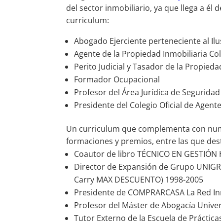
del sector inmobiliario, ya que llega a é
curriculum:
Abogado Ejerciente perteneciente al Il
Agente de la Propiedad Inmobiliaria Col
Perito Judicial y Tasador de la Propieda
Formador Ocupacional
Profesor del Área Jurídica de Seguridad
Presidente del Colegio Oficial de Agent
Un curriculum que complementa con numer
formaciones y premios, entre las que de
Coautor de libro TÉCNICO EN GESTIÓN H
Director de Expansión de Grupo UNIG
Carry MAX DESCUENTO) 1998-2005
Presidente de COMPRARCASA La Red Inm
Profesor del Máster de Abogacía Univ
Tutor Externo de la Escuela de Prácticas