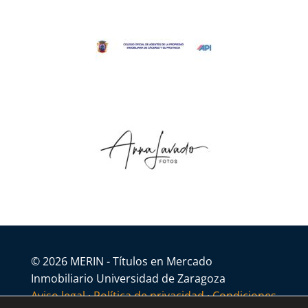
© 2026 MERIN - Títulos en Mercado
Inmobiliario Universidad de Zaragoza
Aviso legal
·
Política de privacidad
·
Condiciones