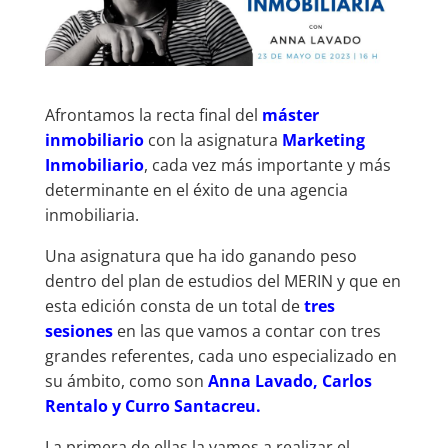
Afrontamos la recta final del
máster
inmobiliario
con la asignatura
Marketing
Inmobiliario
, cada vez más importante y más
determinante en el éxito de una agencia
inmobiliaria.
Una asignatura que ha ido ganando peso
dentro del plan de estudios del MERIN y que en
esta edición consta de un total de
tres
sesiones
en las que vamos a contar con tres
grandes referentes, cada uno especializado en
su ámbito, como son
Anna Lavado, Carlos
Rentalo y Curro Santacreu.
La primera de ellas la vamos a realizar el