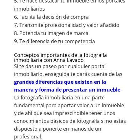
Te hace destacar tu inmueble en los portales
inmobiliarios
Facilita la decisión de compra
Transmite profesionalidad y valor añadido
Potencia tu imagen de marca
Te diferencia de tu competencia
Conceptos importantes de la fotografía
inmobiliaria con Anna Lavado
Si te das un paseo por cualquier portal
inmobiliario, enseguida te darás cuenta de las
grandes diferencias que existen en la
manera y forma de presentar un inmueble
.
La fotografía inmobiliaria en una parte
fundamental para aportar valor a un inmueble
y de ahí que sea imprescindible tener unos
conocimientos básicos de fotografía si no estás
dispuesto a ponerte en manos de un
profesional.