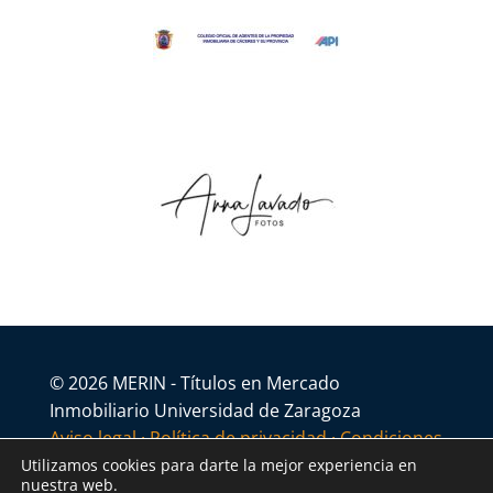
© 2026 MERIN - Títulos en Mercado
Inmobiliario Universidad de Zaragoza
Aviso legal
·
Política de privacidad
·
Condiciones
generales
Utilizamos cookies para darte la mejor experiencia en
nuestra web.