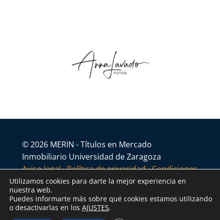
© 2026 MERIN - Títulos en Mercado
Inmobiliario Universidad de Zaragoza
Aviso legal
·
Política de privacidad
·
Condiciones
generales
Utilizamos cookies para darte la mejor experiencia en
nuestra web.
Puedes informarte más sobre qué cookies estamos utilizando
o desactivarlas en los
AJUSTES
.