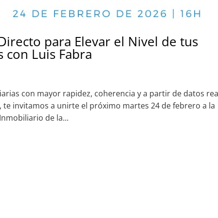
irecto para Elevar el Nivel de tus
s con Luis Fabra
liarias con mayor rapidez, coherencia y a partir de datos re
, te invitamos a unirte el próximo martes 24 de febrero a la
nmobiliario de la...