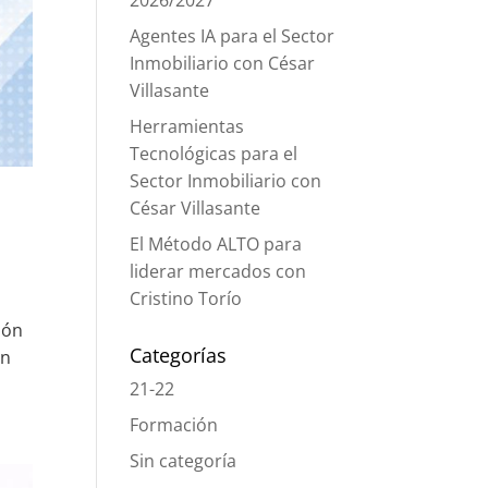
2026/2027
Agentes IA para el Sector
Inmobiliario con César
Villasante
Herramientas
Tecnológicas para el
Sector Inmobiliario con
César Villasante
El Método ALTO para
liderar mercados con
Cristino Torío
ión
Categorías
en
21-22
Formación
Sin categoría