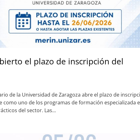
ierto el plazo de inscripción del
ario de la Universidad de Zaragoza abre el plazo de inscripc
se como uno de los programas de formación especializada 
ticos del sector. Las...