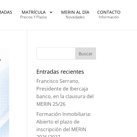
MADAS
MATRÍCULA
MERIN AL DÍA
CONTACTO
Precios Y Plazos
Novedades
Información
Entradas recientes
Francisco Serrano,
Presidente de Ibercaja
banco, en la clausura del
MERIN 25/26
Formación Inmobiliaria:
Abierto el plazo de
inscripción del MERIN