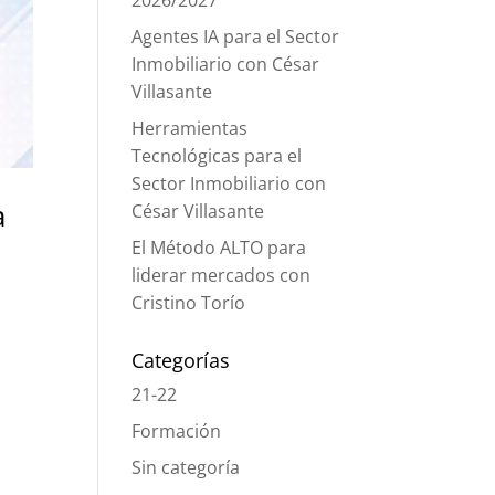
2026/2027
Agentes IA para el Sector
Inmobiliario con César
Villasante
Herramientas
Tecnológicas para el
Sector Inmobiliario con
a
César Villasante
El Método ALTO para
liderar mercados con
Cristino Torío
Categorías
21-22
Formación
Sin categoría