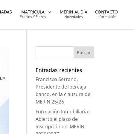
MADAS
MATRÍCULA
MERIN AL DÍA
CONTACTO
Precios Y Plazos
Novedades
Información
Entradas recientes
Francisco Serrano,
Presidente de Ibercaja
banco, en la clausura del
MERIN 25/26
Formación Inmobiliaria:
Abierto el plazo de
inscripción del MERIN