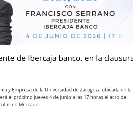
ente de Ibercaja banco, en la clausur
omía y Empresa de la Universidad de Zaragoza ubicada en la
rá el próximo jueves 4 de junio a las 17 horas el acto de
ítulos en Mercado...