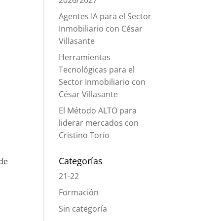
2026/2027
Agentes IA para el Sector
Inmobiliario con César
Villasante
Herramientas
Tecnológicas para el
Sector Inmobiliario con
César Villasante
El Método ALTO para
liderar mercados con
Cristino Torío
Categorías
 de
21-22
Formación
Sin categoría