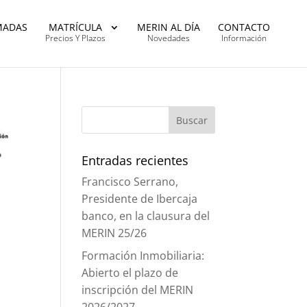
MADAS
MATRÍCULA
MERIN AL DÍA
CONTACTO
Precios Y Plazos
Novedades
Información
Entradas recientes
Francisco Serrano,
Presidente de Ibercaja
banco, en la clausura del
MERIN 25/26
Formación Inmobiliaria:
Abierto el plazo de
inscripción del MERIN