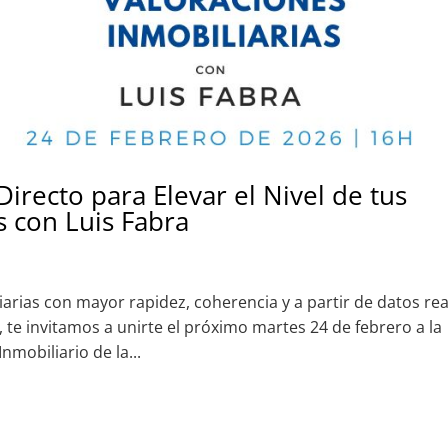
irecto para Elevar el Nivel de tus
s con Luis Fabra
liarias con mayor rapidez, coherencia y a partir de datos re
, te invitamos a unirte el próximo martes 24 de febrero a la
nmobiliario de la...