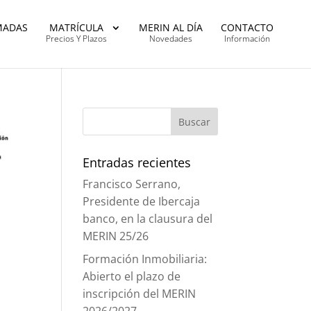
MADAS
MATRÍCULA
MERIN AL DÍA
CONTACTO
Precios Y Plazos
Novedades
Información
Entradas recientes
Francisco Serrano,
Presidente de Ibercaja
banco, en la clausura del
MERIN 25/26
Formación Inmobiliaria:
Abierto el plazo de
inscripción del MERIN