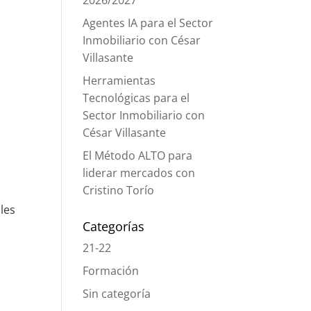
2026/2027
Agentes IA para el Sector
Inmobiliario con César
Villasante
Herramientas
Tecnológicas para el
Sector Inmobiliario con
César Villasante
El Método ALTO para
liderar mercados con
Cristino Torío
ales
Categorías
21-22
Formación
Sin categoría