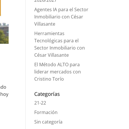
2026/2027
Agentes IA para el Sector
Inmobiliario con César
Villasante
Herramientas
Tecnológicas para el
Sector Inmobiliario con
César Villasante
El Método ALTO para
liderar mercados con
Cristino Torío
ado
Categorías
 hoy
21-22
Formación
Sin categoría