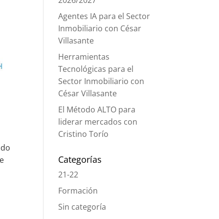
2026/2027
Agentes IA para el Sector
Inmobiliario con César
Villasante
Herramientas
Tecnológicas para el
Sector Inmobiliario con
César Villasante
El Método ALTO para
liderar mercados con
Cristino Torío
ado
Categorías
de
21-22
Formación
Sin categoría