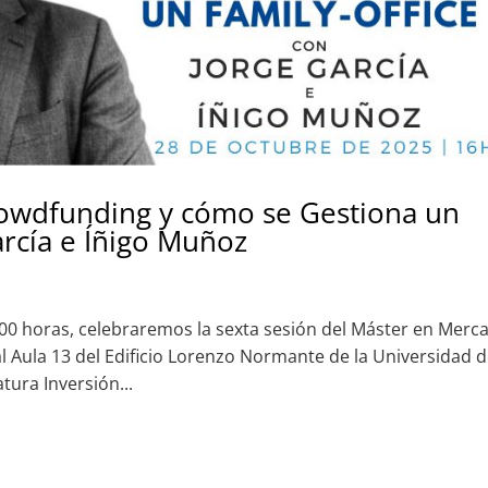
Crowdfunding y cómo se Gestiona un
arcía e Íñigo Muñoz
:00 horas, celebraremos la sexta sesión del Máster en Merc
l Aula 13 del Edificio Lorenzo Normante de la Universidad 
tura Inversión...