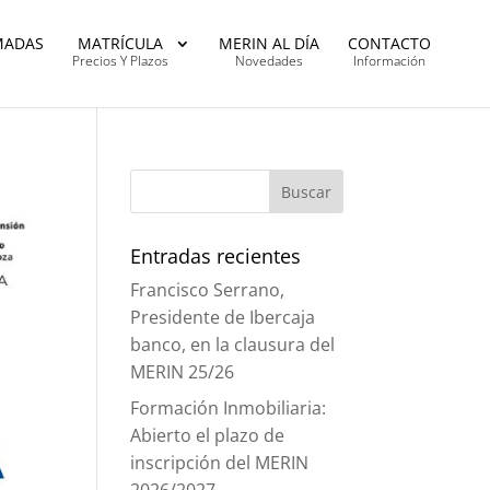
MADAS
MATRÍCULA
MERIN AL DÍA
CONTACTO
Precios Y Plazos
Novedades
Información
Entradas recientes
Francisco Serrano,
Presidente de Ibercaja
banco, en la clausura del
MERIN 25/26
Formación Inmobiliaria:
Abierto el plazo de
inscripción del MERIN