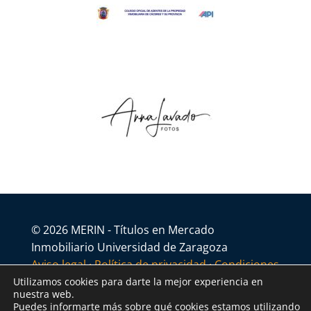
© 2026 MERIN - Títulos en Mercado
Inmobiliario Universidad de Zaragoza
Aviso legal
·
Política de privacidad
·
Condiciones
generales
Utilizamos cookies para darte la mejor experiencia en
nuestra web.
Puedes informarte más sobre qué cookies estamos utilizando