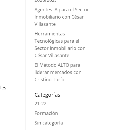
2026/2027
Agentes IA para el Sector
Inmobiliario con César
Villasante
Herramientas
Tecnológicas para el
Sector Inmobiliario con
César Villasante
El Método ALTO para
liderar mercados con
Cristino Torío
ales
Categorías
21-22
Formación
Sin categoría