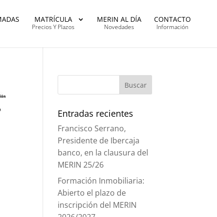
MADAS
MATRÍCULA
MERIN AL DÍA
CONTACTO
Precios Y Plazos
Novedades
Información
Entradas recientes
Francisco Serrano,
Presidente de Ibercaja
banco, en la clausura del
MERIN 25/26
Formación Inmobiliaria:
Abierto el plazo de
inscripción del MERIN