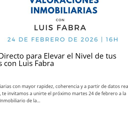
irecto para Elevar el Nivel de tus
s con Luis Fabra
liarias con mayor rapidez, coherencia y a partir de datos re
, te invitamos a unirte el próximo martes 24 de febrero a la
nmobiliario de la...