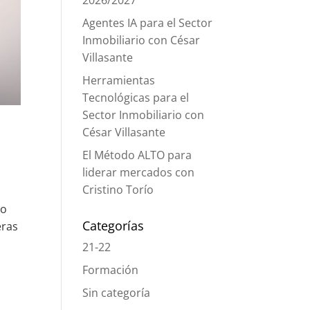
2026/2027
Agentes IA para el Sector
Inmobiliario con César
Villasante
Herramientas
Tecnológicas para el
Sector Inmobiliario con
César Villasante
El Método ALTO para
liderar mercados con
Cristino Torío
io
Categorías
eras
21-22
Formación
Sin categoría