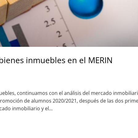
os bienes inmuebles en el MERIN
muebles, continuamos con el análisis del mercado inmobiliar
a promoción de alumnos 2020/2021, después de las dos prim
ado inmobiliario y el...