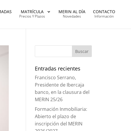
MADAS
MATRÍCULA
MERIN AL DÍA
CONTACTO
Precios Y Plazos
Novedades
Información
Entradas recientes
Francisco Serrano,
Presidente de Ibercaja
banco, en la clausura del
MERIN 25/26
Formación Inmobiliaria:
Abierto el plazo de
inscripción del MERIN