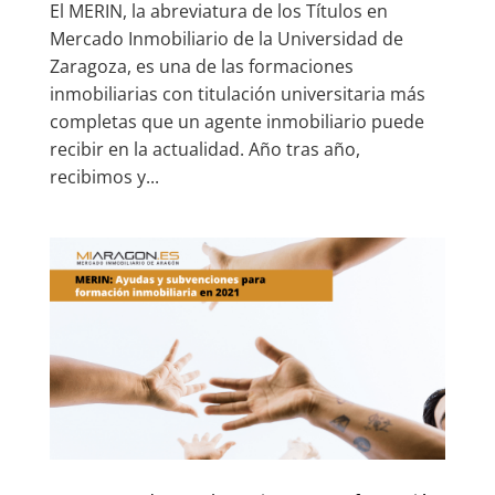
El MERIN, la abreviatura de los Títulos en
Mercado Inmobiliario de la Universidad de
Zaragoza, es una de las formaciones
inmobiliarias con titulación universitaria más
completas que un agente inmobiliario puede
recibir en la actualidad. Año tras año,
recibimos y...