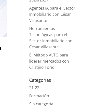
2026/2027
Agentes IA para el Sector
Inmobiliario con César
Villasante
Herramientas
Tecnológicas para el
Sector Inmobiliario con
a
César Villasante
El Método ALTO para
liderar mercados con
Cristino Torío
Categorías
21-22
Formación
Sin categoría