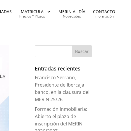
MADAS
MATRÍCULA
MERIN AL DÍA
CONTACTO
Precios Y Plazos
Novedades
Información
Entradas recientes
Francisco Serrano,
Presidente de Ibercaja
banco, en la clausura del
MERIN 25/26
Formación Inmobiliaria:
Abierto el plazo de
inscripción del MERIN