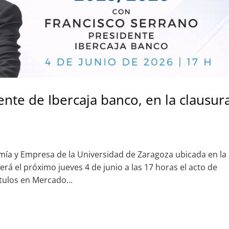
ente de Ibercaja banco, en la clausur
omía y Empresa de la Universidad de Zaragoza ubicada en la
rá el próximo jueves 4 de junio a las 17 horas el acto de
ítulos en Mercado...