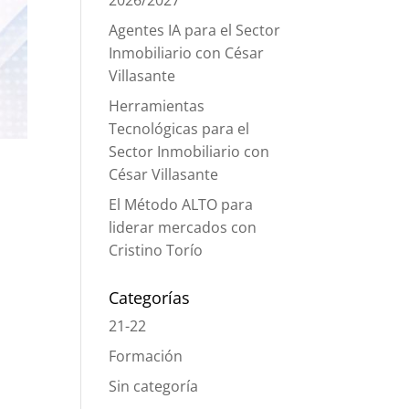
2026/2027
Agentes IA para el Sector
Inmobiliario con César
Villasante
Herramientas
Tecnológicas para el
Sector Inmobiliario con
César Villasante
El Método ALTO para
liderar mercados con
Cristino Torío
Categorías
21-22
Formación
Sin categoría