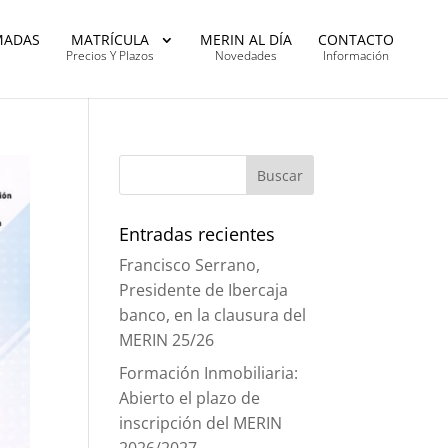
MADAS
MATRÍCULA
MERIN AL DÍA
CONTACTO
Precios Y Plazos
Novedades
Información
Entradas recientes
Francisco Serrano,
Presidente de Ibercaja
banco, en la clausura del
MERIN 25/26
Formación Inmobiliaria:
Abierto el plazo de
inscripción del MERIN