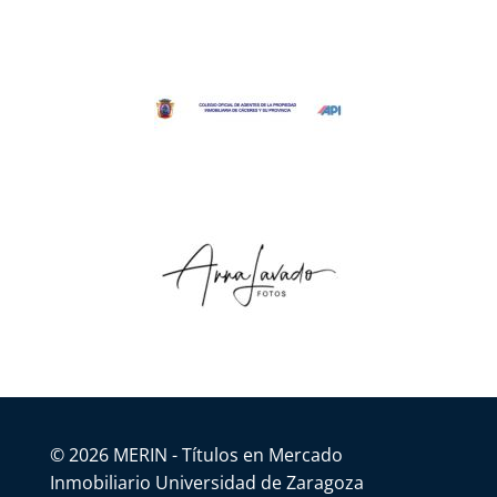
© 2026 MERIN - Títulos en Mercado
Inmobiliario Universidad de Zaragoza