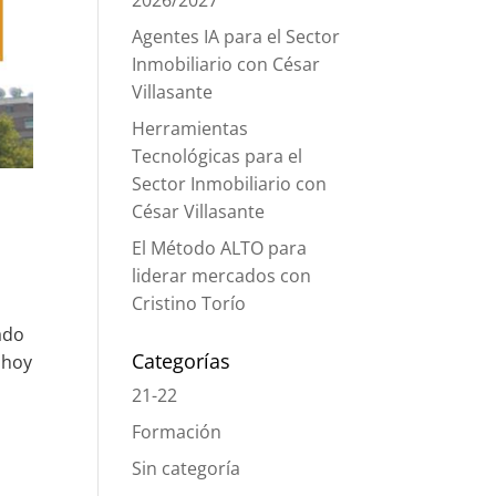
2026/2027
Agentes IA para el Sector
Inmobiliario con César
Villasante
Herramientas
Tecnológicas para el
Sector Inmobiliario con
César Villasante
El Método ALTO para
liderar mercados con
Cristino Torío
ado
Categorías
 hoy
21-22
Formación
Sin categoría