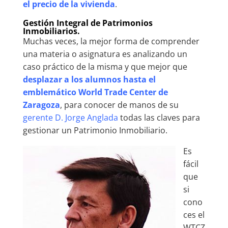
el precio de la vivienda
.
Gestión Integral de Patrimonios
Inmobiliarios.
Muchas veces, la mejor forma de comprender
una materia o asignatura es analizando un
caso práctico de la misma y que mejor que
desplazar a los alumnos hasta el
emblemático World Trade Center de
Zaragoza
, para conocer de manos de su
gerente D. Jorge Anglada
todas las claves para
gestionar un Patrimonio Inmobiliario.
Es
fácil
que
si
cono
ces el
WTCZ