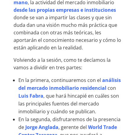
mano
, la actividad del mercado inmobiliario
desde las propias empresas e instituciones
donde se van a impartir las clases y que sin
duda dan una visión mucho más práctica que
combinada con otras más teóricas, les
aportarán el conocimiento necesario y cómo lo
están aplicando en la realidad.
Volviendo a la sesión, como te decíamos la
vamos a dividir en tres partes:
En la primera, continuaremos con el
análisis
del mercado inmobiliario residencial
con
Luis Fabra
, que hará hincapié en cuáles son
las principales fuentes del mercado
inmobiliario y cuándo se publican.
En la segunda, disfrutaremos de la presencia
de
Jorge Anglada
, gerente del
World Trade
Center Zaragoza
, que nos ayudará a