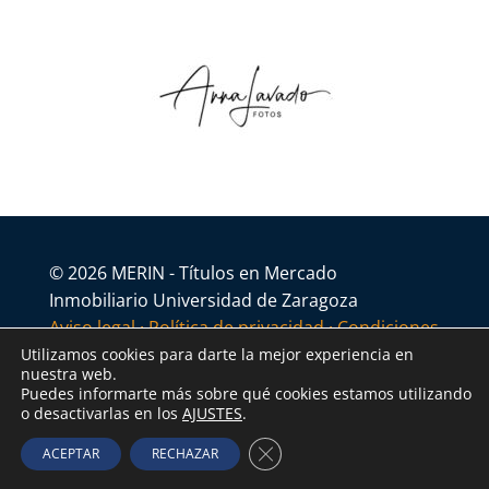
© 2026 MERIN - Títulos en Mercado
Inmobiliario Universidad de Zaragoza
Aviso legal
·
Política de privacidad
·
Condiciones
generales
Utilizamos cookies para darte la mejor experiencia en
nuestra web.
Puedes informarte más sobre qué cookies estamos utilizando
o desactivarlas en los
AJUSTES
.
Cerrar el banner de cookies R
ACEPTAR
RECHAZAR