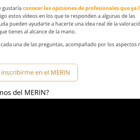
e gustaría
conocer las opiniones de profesionales que ya 
go estos vídeos en los que te responden a algunas de las
da pueden ayudarte a hacerte una idea real de la valoraci
que tienes al alcance de la mano.
 cada una de las preguntas, acompañado por los aspectos
 inscribirme en el MERIN
mnos del MERIN?