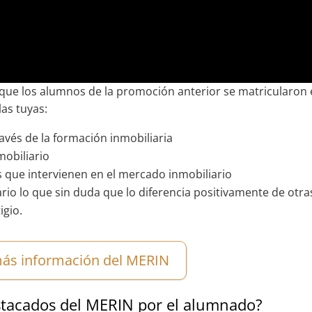
 que los alumnos de la promoción anterior se matricularon
las tuyas:
avés de la formación inmobiliaria
obiliario
 que intervienen en el mercado inmobiliario
ario lo que sin duda que lo diferencia positivamente de otra
igio.
ás información del MERIN
stacados del MERIN por el alumnado?