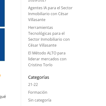
2026/2027
Agentes IA para el Sector
Inmobiliario con César
Villasante
Herramientas
Tecnológicas para el
Sector Inmobiliario con
César Villasante
El Método ALTO para
liderar mercados con
Cristino Torío
s
Categorías
21-22
Formación
 qué
Sin categoría