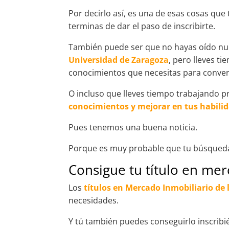
Por decirlo así, es una de esas cosas qu
terminas de dar el paso de inscribirte.
También puede ser que no hayas oído nu
Universidad de Zaragoza
, pero lleves t
conocimientos que necesitas para convert
O incluso que lleves tiempo trabajando p
conocimientos y mejorar en tus habilid
Pues tenemos una buena noticia.
Porque es muy probable que tu búsqueda
Consigue tu título en me
Los
títulos en Mercado Inmobiliario de
necesidades.
Y tú también puedes conseguirlo inscribi