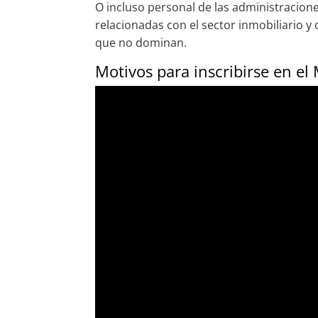
O incluso personal de las administracion
relacionadas con el sector inmobiliario 
que no dominan.
Motivos para inscribirse en el