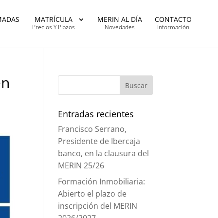
MADAS
MATRÍCULA
MERIN AL DÍA
CONTACTO
Precios Y Plazos
Novedades
Información
en
Entradas recientes
Francisco Serrano,
Presidente de Ibercaja
banco, en la clausura del
MERIN 25/26
Formación Inmobiliaria:
Abierto el plazo de
inscripción del MERIN