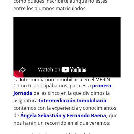
como puedes inscribirte aunque no estés
entre los alumnos matriculados.
La Intermediación Inmobiliaria en el MERIN
Como te anticipábamos, para esta
primera
jornada
de las cinco en la que dividimos la
asignatura
Intermediación Inmobiliaria
,
contamos con la experiencia y conocimientos
de
Ángela Sebastián y Fernando Baena,
que
nos harán un recorrido en el que veremos: