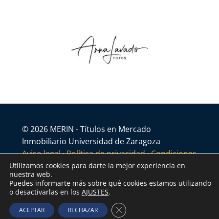
© 2026 MERIN - Títulos en Mercado
Inmobiliario Universidad de Zaragoza
Aviso legal
·
Política de privacidad
·
Condiciones
generales
Utilizamos cookies para darte la mejor experiencia en
nuestra web.
Puedes informarte más sobre qué cookies estamos utilizando
o desactivarlas en los
AJUSTES
.
Cerrar el banner de cookies R
ACEPTAR
RECHAZAR